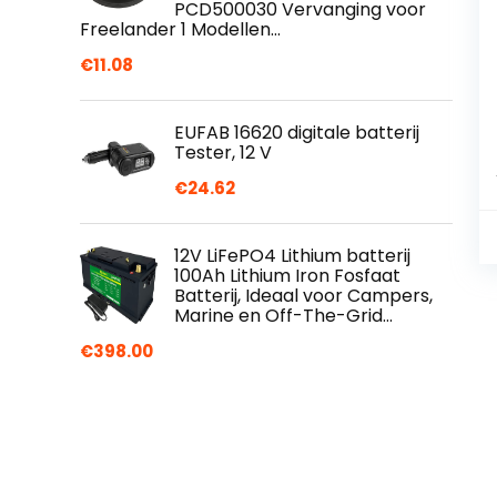
PCD500030 Vervanging voor
Freelander 1 Modellen…
€
11.08
EUFAB 16620 digitale batterij
Tester, 12 V
€
24.62
12V LiFePO4 Lithium batterij
100Ah Lithium Iron Fosfaat
Batterij, Ideaal voor Campers,
Marine en Off-The-Grid…
€
398.00