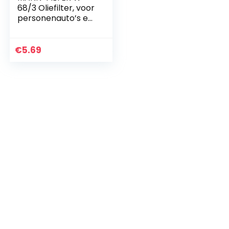
68/3 Oliefilter, voor
personenauto’s en
vrachtauto‘s
€
5.69