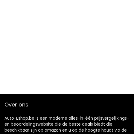
Over ons
Auto-Eshop.be is een moderne alles-in-één prijsvergelijkings-
en beoordelingswebsite die de beste deals biedt die
beschikbaar zijn op amazon en u op de hoogte houdt via de