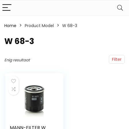
Home
Product Model
‎W 68-3
‎W 68-3
Filter
Enig resultaat
MANN-FILTER W