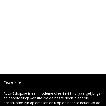
Over ons
Auto-Eshop.be is een moderne alles-in-één prijsvergelijkings-
en beoordelingswebsite die de beste deals biedt die
beschikbaar zijn op amazon en u op de hoogte houdt via de