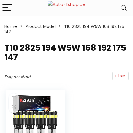
Home
Product Model
‎T10 2825 194 W5W 168 192 175
147
‎T10 2825 194 W5W 168 192 175
147
Filter
Enig resultaat