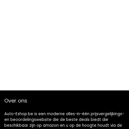
Over ons
Auto-Eshop.be is een moderne alles-in-één prijsvergelijkings-
en beoordelingswebsite die de beste deals biedt die
beschikbaar zijn op amazon en u op de hoogte houdt via de