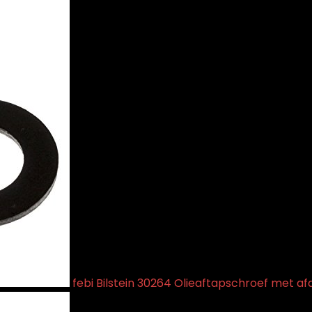
febi Bilstein 30264 Olieaftapschroef met afdi