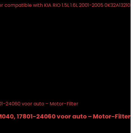
compatible with KIA RIO 1.5L 1.6L 2001-2005 0K32A13210
040, 17801-24060 voor auto – Motor-Filter