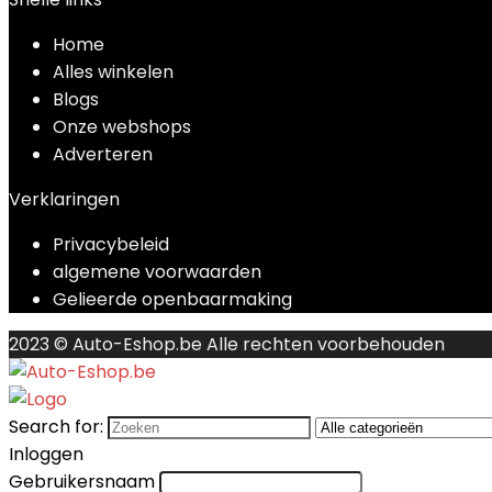
Toevoege
Home
€
7.49
Alles winkelen
Blogs
Onze webshops
Adverteren
Verklaringen
Privacybeleid
algemene voorwaarden
Gelieerde openbaarmaking
2023 © Auto-Eshop.be Alle rechten voorbehouden
Search for:
Inloggen
Gebruikersnaam