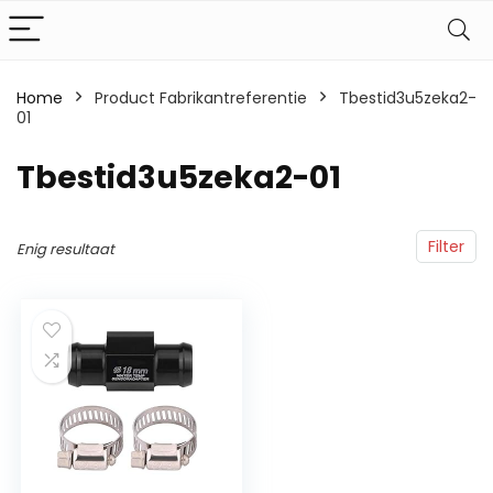
Home
Product Fabrikantreferentie
‎Tbestid3u5zeka2-
01
‎Tbestid3u5zeka2-01
Filter
Enig resultaat