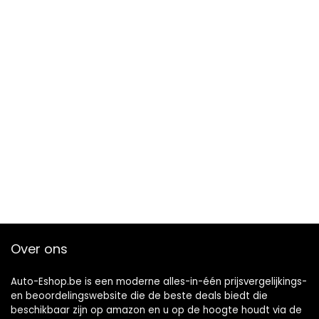
Over ons
Auto-Eshop.be is een moderne alles-in-één prijsvergelijkings-
en beoordelingswebsite die de beste deals biedt die
beschikbaar zijn op amazon en u op de hoogte houdt via de