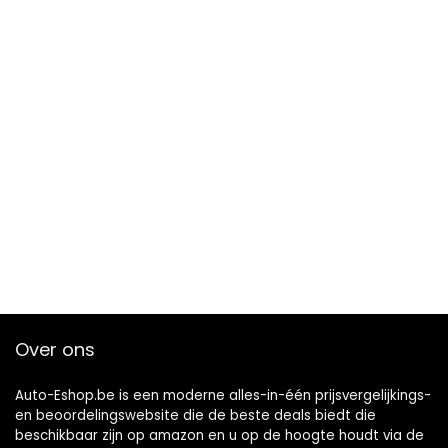
Over ons
Auto-Eshop.be is een moderne alles-in-één prijsvergelijkings-
en beoordelingswebsite die de beste deals biedt die
beschikbaar zijn op amazon en u op de hoogte houdt via de