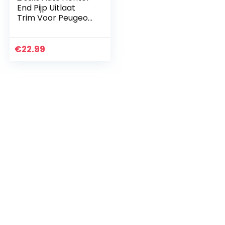
End Pijp Uitlaat
Trim Voor Peugeot
3008 5008 2017-
2019 ABS
€
22.99