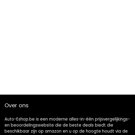
Over ons
Auto-Eshop.be is een moderne alles-in-één prijsvergelijkings-
en beoordelingswebsite die de beste deals biedt die
beschikbaar zijn op amazon en u op de hoogte houdt via de