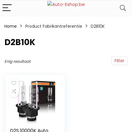
Home
Product Fabrikantreferentie
‎D2B10K
‎D2B10K
Filter
Enig resultaat
D2S 10000K Auto