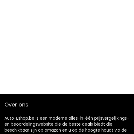
Over ons
Auto-Eshop.be is een moderne alles-in-één prijsvergelijkings-
en beoordelingswebsite die de beste deals biedt die
beschikbaar zijn op amazon en u op de hoogte houdt via de