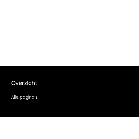
Overzicht
Alle pagina’s