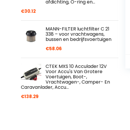
afdichting, O-ring en…
€
30.12
MANN-FILTER luchtfilter C 21
338 – voor vrachtwagens,
bussen en bedrijfsvoertuigen
€
58.06
CTEK MXS 10 Acculader 12V
Voor Accu's Van Grotere
Voertuigen, Boot-,
Vrachtwagen-, Camper- En
Caravanlader, Accu…
€
138.29