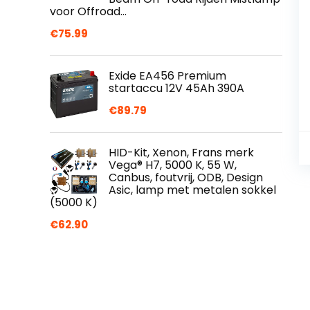
voor Offroad…
€
75.99
Exide EA456 Premium
startaccu 12V 45Ah 390A
€
89.79
HID-Kit, Xenon, Frans merk
Vega® H7, 5000 K, 55 W,
Canbus, foutvrij, ODB, Design
Asic, lamp met metalen sokkel
(5000 K)
€
62.90