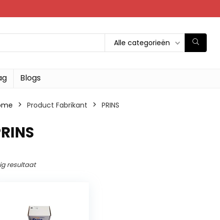
Alle categorieën
ag
Blogs
ome
Product Fabrikant
‎PRINS
PRINS
ig resultaat