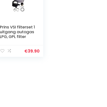
Prins VSI filterset 1
uitgang autogas
LPG, GPL filter
€
39.90