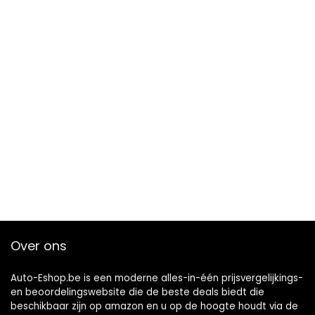
Over ons
Auto-Eshop.be is een moderne alles-in-één prijsvergelijkings-
en beoordelingswebsite die de beste deals biedt die
beschikbaar zijn op amazon en u op de hoogte houdt via de