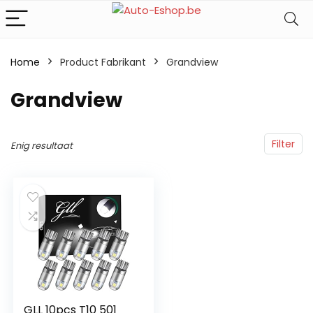
Home
Product Fabrikant
‎Grandview
‎Grandview
Filter
Enig resultaat
GLL 10pcs T10 501