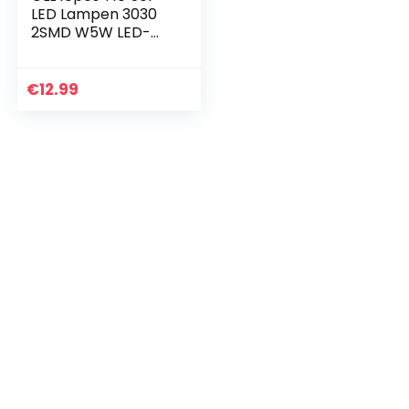
LED Lampen 3030
2SMD W5W LED-
Lampen 60 Lumen
7000K Wit
€
12.99