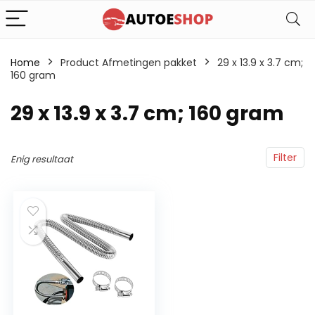
Home
Product Afmetingen pakket
‎29 x 13.9 x 3.7 cm;
160 gram
‎29 x 13.9 x 3.7 cm; 160 gram
Filter
Enig resultaat