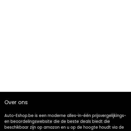
Over ons
Auto-Eshop.be is een moderne alles-in-één prijsvergelijkings-
en beoordelingswebsite die de beste deals biedt die
beschikbaar zijn op amazon en u op de hoogte houdt via de