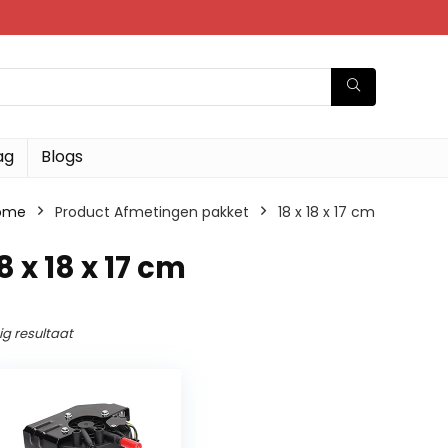
ag
Blogs
ome
Product Afmetingen pakket
‎18 x 18 x 17 cm
18 x 18 x 17 cm
ig resultaat