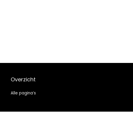
Overzicht
Alle pagina’s