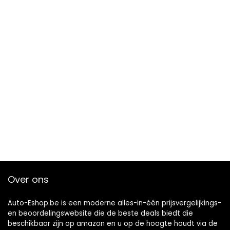
Over ons
Auto-Eshop.be is een moderne alles-in-één prijsvergelijkings-
en beoordelingswebsite die de beste deals biedt die
beschikbaar zijn op amazon en u op de hoogte houdt via de