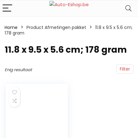
Home
Product Afmetingen pakket
‎11.8 x 9.5 x 5.6 cm;
178 gram
‎11.8 x 9.5 x 5.6 cm; 178 gram
Filter
Enig resultaat