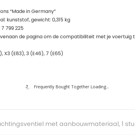
utions “Made in Germany”
l: kunststof, gewicht: 0,315 kg
 7 799 225
ovenaan de pagina om de compatibiliteit met je voertuig 
), X3 (E83), 3 (E46), 7 (E65)
Frequently Bought Together Loading...
tluchtingsventiel met aanbouwmateriaal, 1 stu