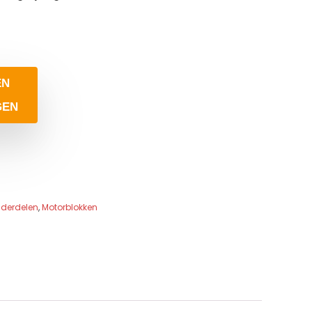
EN
GEN
derdelen
,
Motorblokken