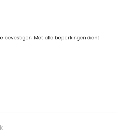
te bevestigen. Met alle beperkingen dient
k