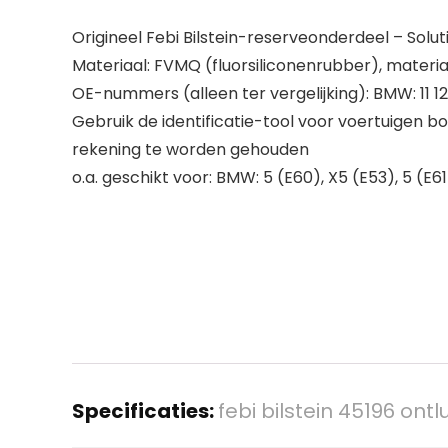
Origineel Febi Bilstein-reserveonderdeel – Sol
Materiaal: FVMQ (fluorsiliconenrubber), materiaa
OE-nummers (alleen ter vergelijking): BMW: 11 12
Gebruik de identificatie-tool voor voertuigen b
rekening te worden gehouden
o.a. geschikt voor: BMW: 5 (E60), X5 (E53), 5 (E61
Specificaties:
febi bilstein 45196 on