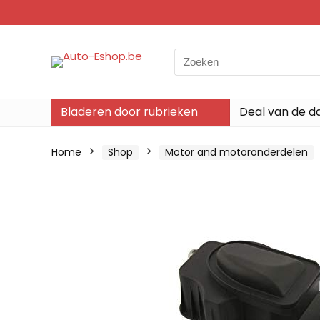
Search
for:
Bladeren door rubrieken
Deal van de d
Home
Shop
Motor and motoronderdelen