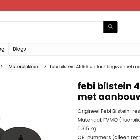
ag
Blogs
Motorblokken
febi bilstein 45196 ontluchtingsventiel m
febi bilstein
met aanbouwm
Origineel Febi Bilstein-
Materiaal: FVMQ (fluorsil
0,315 kg
OE-nummers (alleen ter ve